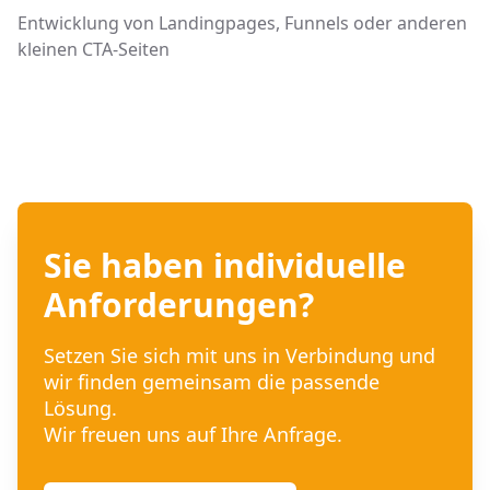
Entwicklung von Landingpages, Funnels oder anderen
kleinen CTA-Seiten
Sie haben individuelle
Anforderungen?
Setzen Sie sich mit uns in Verbindung und
wir finden gemeinsam die passende
Lösung.
Wir freuen uns auf Ihre Anfrage.