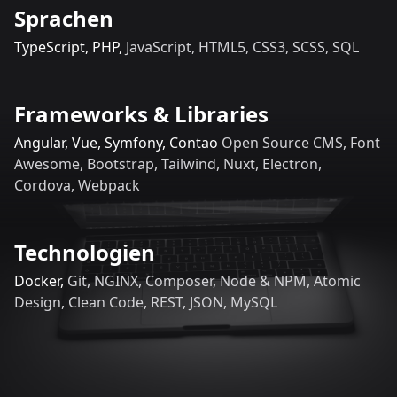
Sprachen
TypeScript, PHP,
JavaScript, HTML5, CSS3, SCSS, SQL
Frameworks & Libraries
Angular, Vue, Symfony, Contao
Open Source CMS, Font
Awesome, Bootstrap, Tailwind, Nuxt, Electron,
Cordova, Webpack
Technologien
Docker,
Git, NGINX, Composer, Node & NPM, Atomic
Design, Clean Code, REST, JSON, MySQL